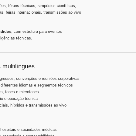
, fóruns técnicos, simpósios científicos,
as, feiras internacionais, transmissões ao vivo
ndidos
, com estrutura para eventos
xigências técnicas.
 multilíngues
gressos, convenções e reuniões corporativas
 diferentes idiomas e segmentos técnicos
s, fones e microfones
ão e operação técnica
ciais, híbridos e transmissões ao vivo
 hospitais e sociedades médicas