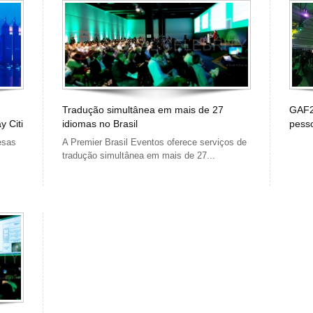
Tradução simultânea em mais de 27
GAF2
y Citi
idiomas no Brasil
pess
esas
A Premier Brasil Eventos oferece serviços de
tradução simultânea em mais de 27...