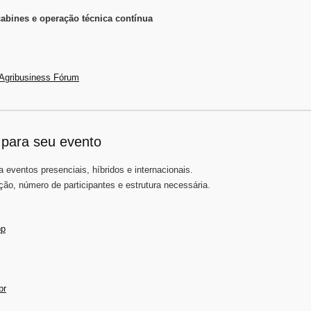
cabines e operação técnica contínua
Agribusiness Fórum
 para seu evento
 eventos presenciais, híbridos e internacionais.
ação, número de participantes e estrutura necessária.
pp
br