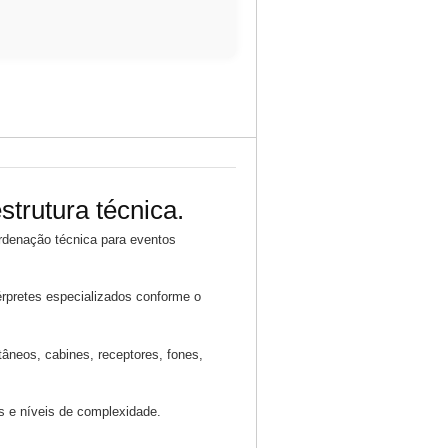
strutura técnica.
rdenação técnica para eventos
érpretes especializados conforme o
tâneos, cabines, receptores, fones,
s e níveis de complexidade.