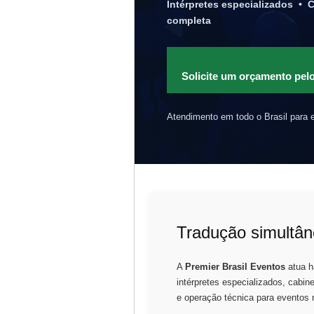
Intérpretes especializados • 
completa
Solicite um orçamento pe
Atendimento em todo o Brasil para e
Tradução simultâne
A
Premier Brasil Eventos
atua h
intérpretes especializados, cabin
e operação técnica para eventos n