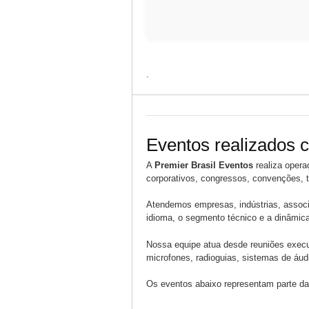
.
Eventos realizados c
A
Premier Brasil Eventos
realiza opera
corporativos, congressos, convenções, t
Atendemos empresas, indústrias, associa
idioma, o segmento técnico e a dinâmic
Nossa equipe atua desde reuniões execut
microfones, radioguias, sistemas de áud
Os eventos abaixo representam parte das