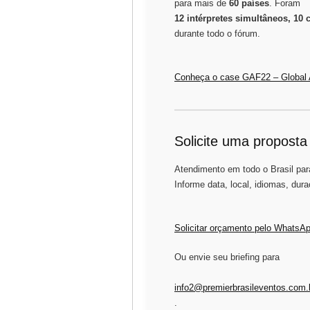
para mais de
60 países
. Foram
12 intérpretes simultâneos, 10 
durante todo o fórum.
Conheça o case GAF22 – Global 
Solicite uma proposta
Atendimento em todo o Brasil para
Informe data, local, idiomas, dur
Solicitar orçamento pelo WhatsA
Ou envie seu briefing para
info2@premierbrasileventos.com.
.