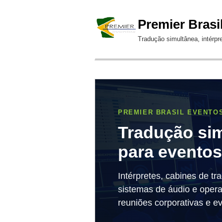
Premier Brasi
Tradução simultânea, intérpr
PREMIER BRASIL EVENTO
Tradução sim
para eventos
Intérpretes, cabines de tr
sistemas de áudio e oper
reuniões corporativas e ev