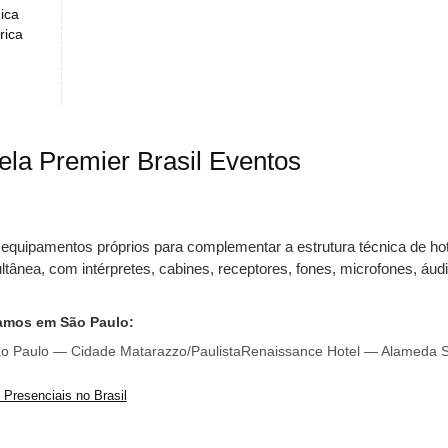
ica
rica
ela Premier Brasil Eventos
 equipamentos próprios para complementar a estrutura técnica de h
tânea, com intérpretes, cabines, receptores, fones, microfones, áud
amos em São Paulo:
o — Cidade Matarazzo/Paulista
Renaissance Hotel — Alameda Santos
Presenciais no Brasil