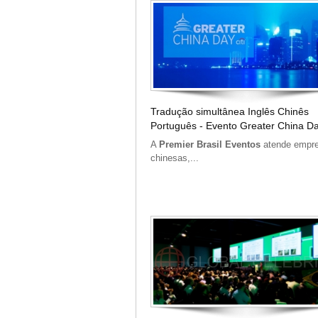
Tradução simultânea Inglês Chinês
Português - Evento Greater China Da
A
Premier Brasil Eventos
atende empr
chinesas,...