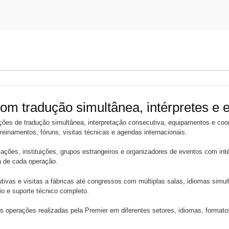
om tradução simultânea, intérpretes e e
ções de tradução simultânea, interpretação consecutiva, equipamentos e coo
reinamentos, fóruns, visitas técnicas e agendas internacionais.
ções, instituições, grupos estrangeiros e organizadores de eventos com int
a de cada operação.
ivas e visitas a fábricas até congressos com múltiplas salas, idiomas simul
io e suporte técnico completo.
 operações realizadas pela Premier em diferentes setores, idiomas, formato